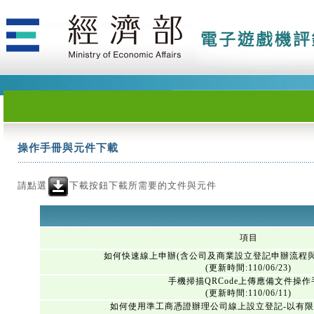
操作手冊與元件下載
請點選
下載按鈕下載所需要的文件與元件
項目
如何快速線上申辦(含公司及商業設立登記申辦流程
(更新時間:110/06/23)
手機掃描QRCode上傳應備文件操作
(更新時間:110/06/11)
如何使用準工商憑證辦理公司線上設立登記-以有