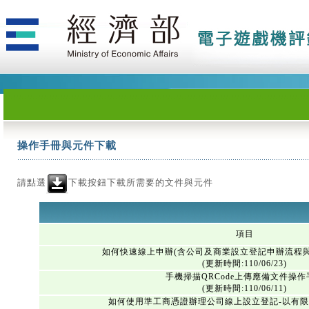
操作手冊與元件下載
請點選
下載按鈕下載所需要的文件與元件
項目
如何快速線上申辦(含公司及商業設立登記申辦流程
(更新時間:110/06/23)
手機掃描QRCode上傳應備文件操作
(更新時間:110/06/11)
如何使用準工商憑證辦理公司線上設立登記-以有