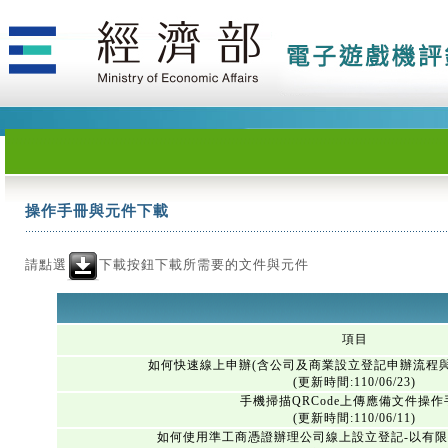
操作手冊與元件下載
請點選
下載按鈕下載所需要的文件與元件
項目
如何快速線上申辦(含公司及商業設立登記申辦流程
(更新時間:110/06/23)
手機掃描QRCode上傳應備文件操作
(更新時間:110/06/11)
如何使用準工商憑證辦理公司線上設立登記-以有