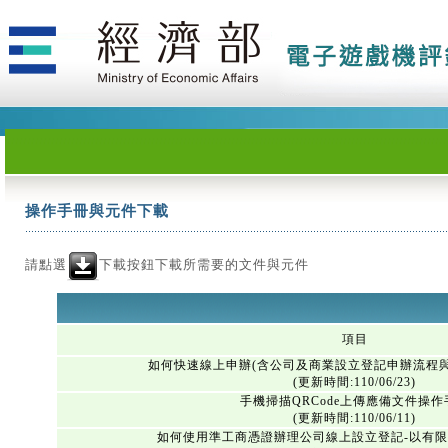
操作手冊與元件下載
請點選
下載按鈕下載所需要的文件與元件
項目
如何快速線上申辦(含公司及商業設立登記申辦流程
(更新時間:110/06/23)
手機掃描QRCode上傳應備文件操作
(更新時間:110/06/11)
如何使用準工商憑證辦理公司線上設立登記-以有