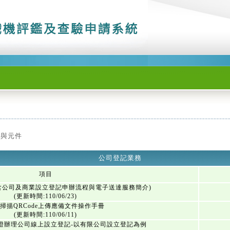
件與元件
公司登記業務
項目
含公司及商業設立登記申辦流程與電子送達服務簡介)
(更新時間:110/06/23)
掃描QRCode上傳應備文件操作手冊
(更新時間:110/06/11)
證辦理公司線上設立登記-以有限公司設立登記為例