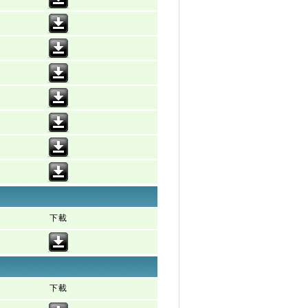
下載
下載