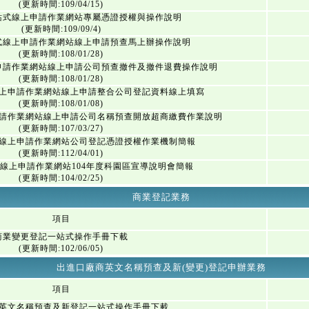
(更新時間:109/04/15)
站式線上申請作業網站專屬憑證授權與操作說明
(更新時間:109/09/4)
式線上申請作業網站線上申請預查馬上辦操作說明
(更新時間:108/01/28)
申請作業網站線上申請公司預查撤件及撤件退費操作說明
(更新時間:108/01/28)
上申請作業網站線上申請整合公司登記資料線上填寫
(更新時間:108/01/08)
請作業網站線上申請公司名稱預查開放超商繳費作業說明
(更新時間:107/03/27)
線上申請作業網站公司登記憑證授權作業機制簡報
(更新時間:112/04/01)
線上申請作業網站104年度科園區宣導說明會簡報
(更新時間:104/02/25)
商業登記業務
項目
商業變更登記一站式操作手冊下載
(更新時間:102/06/05)
出進口廠商英文名稱預查及新(變更)登記申辦業務
項目
英文名稱預查及新登記一站式操作手冊下載