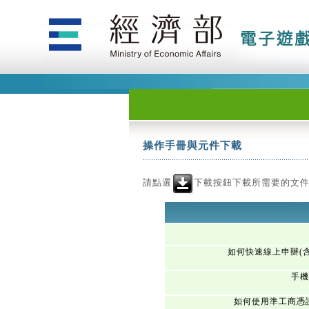
操作手冊與元件下載
請點選
下載按鈕下載所需要的文
如何快速線上申辦(
手機
如何使用準工商憑