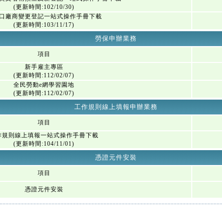
(更新時間:102/10/30)
口廠商變更登記一站式操作手冊下載
(更新時間:103/11/17)
勞保申辦業務
項目
新手雇主專區
(更新時間:112/02/07)
全民勞動e網學習園地
(更新時間:112/02/07)
工作規則線上填報申辦業務
項目
作規則線上填報一站式操作手冊下載
(更新時間:104/11/01)
憑證元件安裝
項目
憑證元件安裝