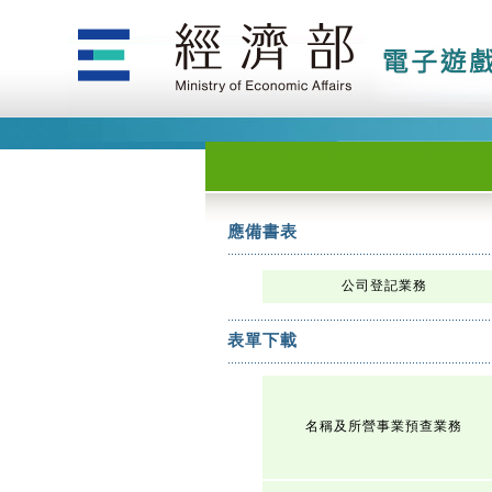
應備書表
公司登記業務
表單下載
名稱及所營事業預查業務