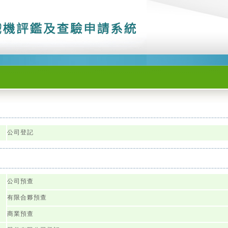
公司登記
公司預查
有限合夥預查
商業預查