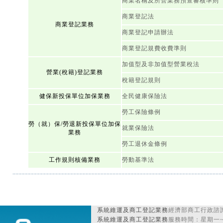
商業名稱及所營業務預查審核準則
商業登記法
商業登記業務
商業登記申請辦法
商業登記規費收費準則
加值型及非加值型營業稅法
營業(稅籍)登記業務
稅籍登記規則
健保新投保單位加保業務
全民健康保險法
勞工保險條例
勞（就）保/勞退新投保單位加保
就業保險法
業務
勞工退休金條例
工作規則核備業務
勞動基準法
系統維運及商工登記業務
經濟部商工行政諮詢
系統維運及商工登記業務
服務時間：星期一~星期