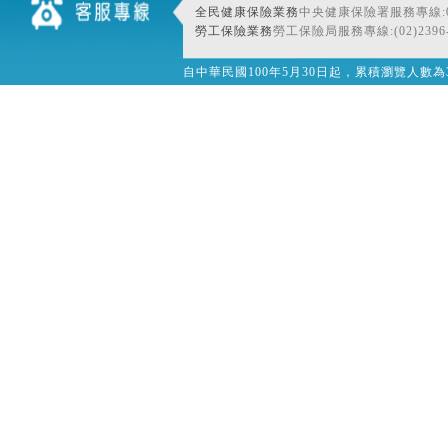
全民健康保險業務
中央健康保險署服務專線:080
勞工保險業務
勞工保險局服務專線:(02)2396-
自中華民國100年5月30日起，累積瀏覽人數為32