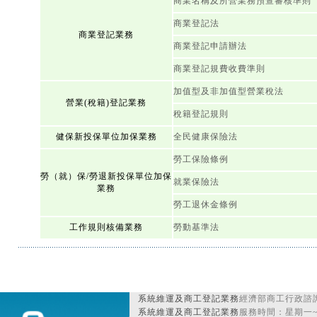
商業名稱及所營業務預查審核準則
商業登記法
商業登記業務
商業登記申請辦法
商業登記規費收費準則
加值型及非加值型營業稅法
營業(稅籍)登記業務
稅籍登記規則
健保新投保單位加保業務
全民健康保險法
勞工保險條例
勞（就）保/勞退新投保單位加保
就業保險法
業務
勞工退休金條例
工作規則核備業務
勞動基準法
系統維運及商工登記業務
經濟部商工行政諮詢
系統維運及商工登記業務
服務時間：星期一~星期