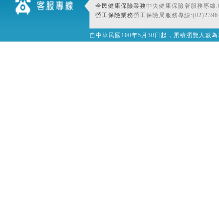
全民健康保險業務
中央健康保險署服務專線:080
勞工保險業務
勞工保險局服務專線:(02)2396-
自中華民國100年5月30日起，累積瀏覽人數為32