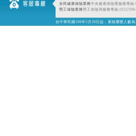
全民健康保險業務
中央健康保險署服務專線:080
勞工保險業務
勞工保險局服務專線:(02)2396-
自中華民國100年5月30日起，累積瀏覽人數為32