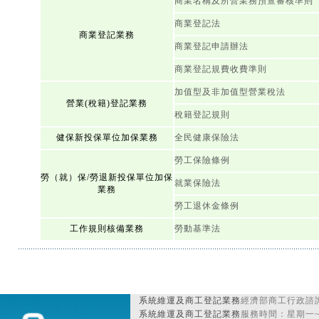
商業名稱及所營業務預查審核準則
商業登記法
商業登記業務
商業登記申請辦法
商業登記規費收費準則
加值型及非加值型營業稅法
營業(稅籍)登記業務
稅籍登記規則
健保新投保單位加保業務
全民健康保險法
勞工保險條例
勞（就）保/勞退新投保單位加保
就業保險法
業務
勞工退休金條例
工作規則核備業務
勞動基準法
系統維運及商工登記業務
經濟部商工行政諮詢
系統維運及商工登記業務
服務時間：星期一~星期