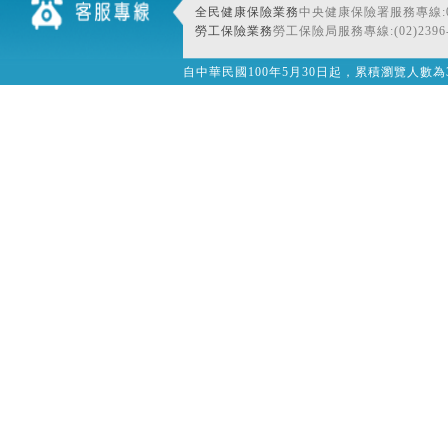
全民健康保險業務
中央健康保險署服務專線:080
勞工保險業務
勞工保險局服務專線:(02)2396-
自中華民國100年5月30日起，累積瀏覽人數為32