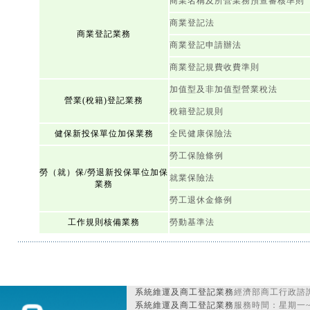
商業名稱及所營業務預查審核準則
商業登記法
商業登記業務
商業登記申請辦法
商業登記規費收費準則
加值型及非加值型營業稅法
營業(稅籍)登記業務
稅籍登記規則
健保新投保單位加保業務
全民健康保險法
勞工保險條例
勞（就）保/勞退新投保單位加保
就業保險法
業務
勞工退休金條例
工作規則核備業務
勞動基準法
系統維運及商工登記業務
經濟部商工行政諮詢
系統維運及商工登記業務
服務時間：星期一~星期