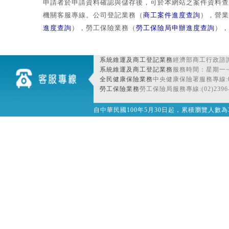
申請者於申請資料確認與儲存後，可於本網站之案件資料查
機關客服專線。公司登記業務（
商工案件進度查詢
），營業
進度查詢
），勞工保險業務（
勞工保險局申辦進度查詢
），
系統維運及商工登記業務
經濟部商工行政諮詢
系統維運及商工登記業務
服務時間：星期一~星期
全民健康保險業務
中央健康保險署服務專線:080
勞工保險業務
勞工保險局服務專線:(02)2396-
自中華民國100年5月30日起，累積瀏覽人數為32