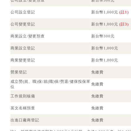
公司設立/變更預查
新台幣300元
公司設立登記
新台幣1,000元
(註1)
公司變更登記
新台幣1,000元
(註3)
商業設立/變更預查
新台幣300元
商業設立登記
新台幣1,000元
商業變更登記
新台幣1,000元
營業登記
免繳費
成立勞(就、職)保/就(職)保/勞退/健保投保單
免繳費
位
工作規則核備
免繳費
英文名稱預查
免繳費
出進口廠商登記
免繳費