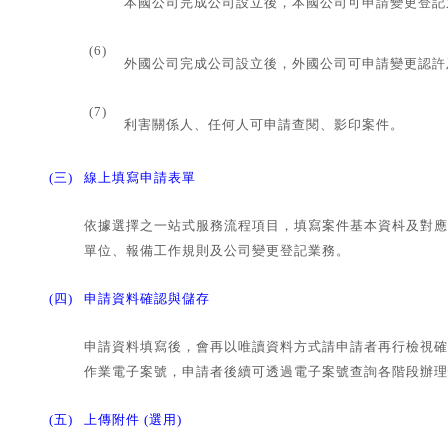
本國公司完成公司設立後，本國公司可申請變更登記
(6)
外國公司完成公司設立後，外國公司可申請變更認許
(7)
利害關係人、任何人可申請查閱、影印案件。
(三)
線上填寫申請表單
依據選擇之一站式服務流程項目，填寫案件基本資枓及對應
單位、報備工作規則及公司變更登記業務。
(四)
申請資料確認與儲存
申請資料填寫後，會再以唯讀資料方式請申請者再行檢視確
作業電子案號，申請者後續可透過電子案號查詢各階段辦理
(五)
上傳附件 (選用)