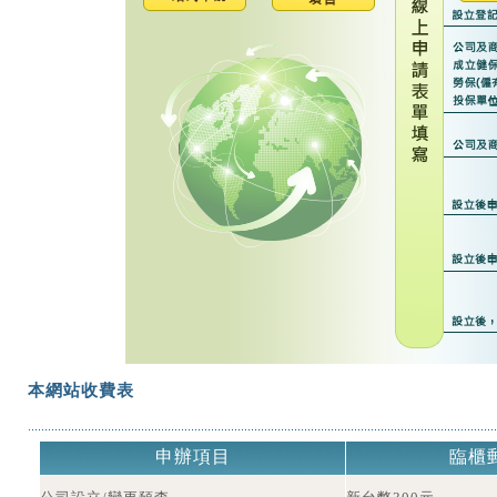
本網站收費表
申辦項目
臨櫃