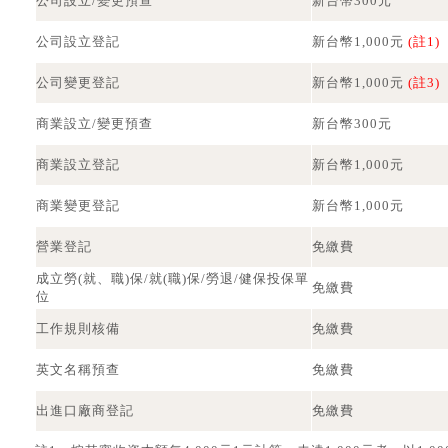
公司設立/變更預查
新台幣300元
公司設立登記
新台幣1,000元
(註1)
公司變更登記
新台幣1,000元
(註3)
商業設立/變更預查
新台幣300元
商業設立登記
新台幣1,000元
商業變更登記
新台幣1,000元
營業登記
免繳費
成立勞(就、職)保/就(職)保/勞退/健保投保單
免繳費
位
工作規則核備
免繳費
英文名稱預查
免繳費
出進口廠商登記
免繳費