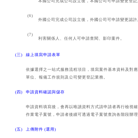
本國公司完成公司設立後，本國公司可申請變更登記
(6)
外國公司完成公司設立後，外國公司可申請變更認許
(7)
利害關係人、任何人可申請查閱、影印案件。
(三)
線上填寫申請表單
依據選擇之一站式服務流程項目，填寫案件基本資枓及對應
單位、報備工作規則及公司變更登記業務。
(四)
申請資料確認與儲存
申請資料填寫後，會再以唯讀資料方式請申請者再行檢視確
作業電子案號，申請者後續可透過電子案號查詢各階段辦理
(五)
上傳附件 (選用)