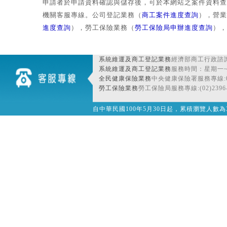
申請者於申請資料確認與儲存後，可於本網站之案件資料查
機關客服專線。公司登記業務（
商工案件進度查詢
），營業
進度查詢
），勞工保險業務（
勞工保險局申辦進度查詢
），
系統維運及商工登記業務
經濟部商工行政諮詢
系統維運及商工登記業務
服務時間：星期一~星期
全民健康保險業務
中央健康保險署服務專線:080
勞工保險業務
勞工保險局服務專線:(02)2396-
自中華民國100年5月30日起，累積瀏覽人數為32