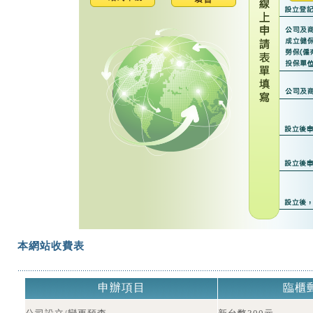
本網站收費表
申辦項目
臨櫃