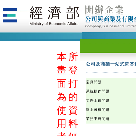
本
本
本
本
本
本
本
本
本
本
本
本
本
本
本
本
本
本
本
本
本
本
本
本
本
本
本
本
本
本
本
本
本
本
本
本
本
本
本
本
本
本
本
本
本
本
本