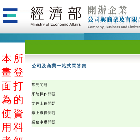
本
本
本
本
本
本
本
本
本
本
本
本
本
本
本
本
本
本
本
本
本
本
本
本
本
本
本
本
本
本
本
本
本
本
本
本
本
本
本
本
本
本
本
本
本
本
本