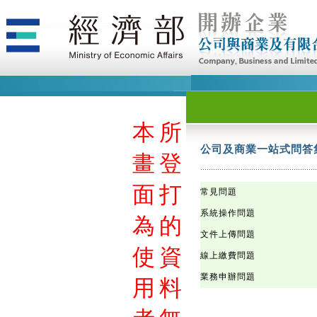
本
本
本
本
本
本
本
本
本
本
本
本
本
本
本
本
本
本
本
本
本
本
本
本
本
本
本
本
本
本
本
本
本
本
本
本
本
本
本
本
本
本
本
本
本
本
本