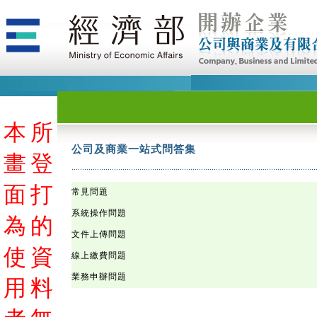
本
本
本
本
本
本
本
本
本
本
本
本
本
本
本
本
本
本
本
本
本
本
本
本
本
本
本
本
本
本
本
本
本
本
本
本
本
本
本
本
本
本
本
本
本
本
本