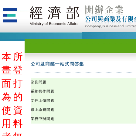
本
本
本
本
本
本
本
本
本
本
本
本
本
本
本
本
本
本
本
本
本
本
本
本
本
本
本
本
本
本
本
本
本
本
本
本
本
本
本
本
本
本
本
本
本
本
本