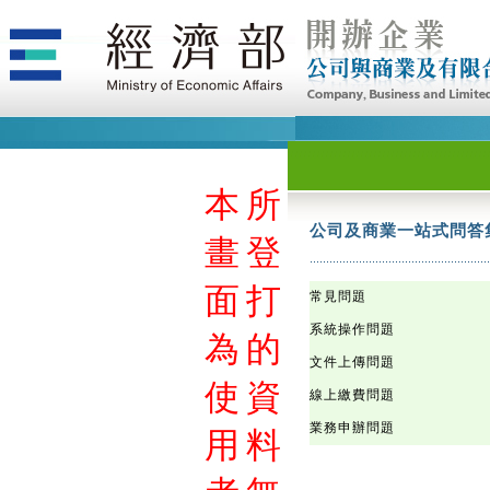
本
本
本
本
本
本
本
本
本
本
本
本
本
本
本
本
本
本
本
本
本
本
本
本
本
本
本
本
本
本
本
本
本
本
本
本
本
本
本
本
本
本
本
本
本
本
本