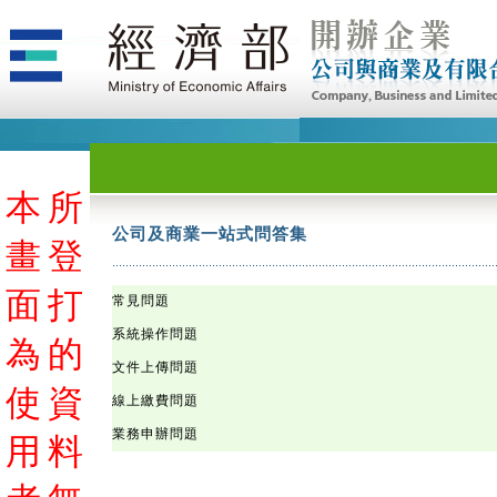
本
本
本
本
本
本
本
本
本
本
本
本
本
本
本
本
本
本
本
本
本
本
本
本
本
本
本
本
本
本
本
本
本
本
本
本
本
本
本
本
本
本
本
本
本
本
本