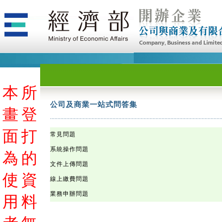
本
本
本
本
本
本
本
本
本
本
本
本
本
本
本
本
本
本
本
本
本
本
本
本
本
本
本
本
本
本
本
本
本
本
本
本
本
本
本
本
本
本
本
本
本
本
本