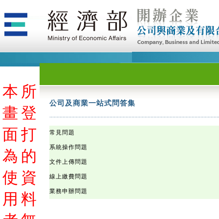
本
本
本
本
本
本
本
本
本
本
本
本
本
本
本
本
本
本
本
本
本
本
本
本
本
本
本
本
本
本
本
本
本
本
本
本
本
本
本
本
本
本
本
本
本
本
本