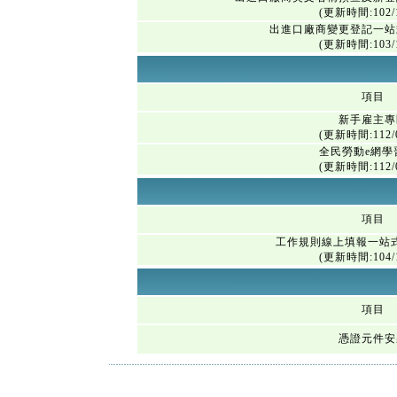
(更新時間:102/1
出進口廠商變更登記一站
(更新時間:103/1
項目
新手雇主專
(更新時間:112/0
全民勞動e網學
(更新時間:112/0
項目
工作規則線上填報一站
(更新時間:104/1
項目
憑證元件安