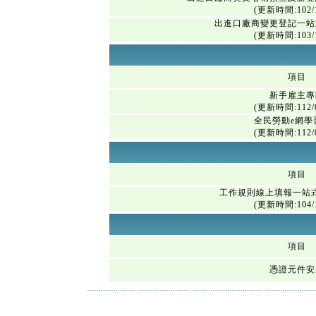
(更新時間:102/1
出進口廠商變更登記一站
(更新時間:103/1
項目
新手雇主專
(更新時間:112/0
全民勞動e網學
(更新時間:112/0
項目
工作規則線上填報一站
(更新時間:104/1
項目
憑證元件安