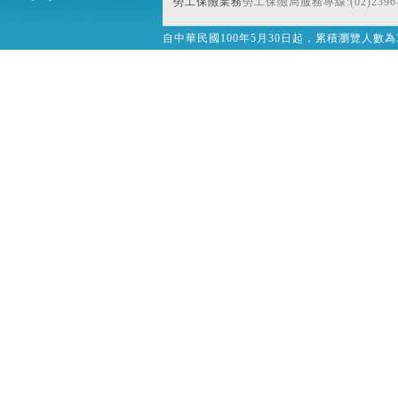
勞工保險業務
勞工保險局服務專線:(02)2396-
自中華民國100年5月30日起，累積瀏覽人數為32