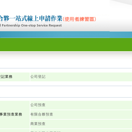
登記業務
公司登記
公司預查
事業預查業務
有限合夥預查
商業預查