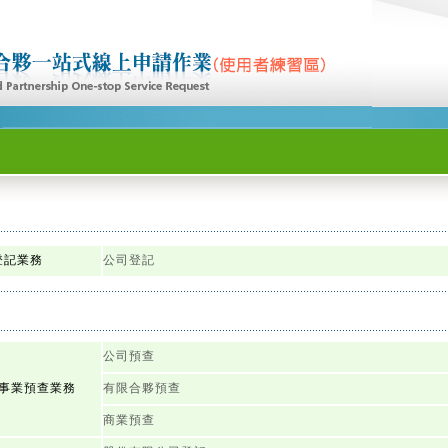
登記業務
公司登記
公司預查
事業預查業務
有限合夥預查
商業預查