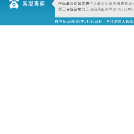
全民健康保險業務
中央健康保險署服務專線:080
勞工保險業務
勞工保險局服務專線:(02)2396-
自中華民國100年5月30日起，累積瀏覽人數為32