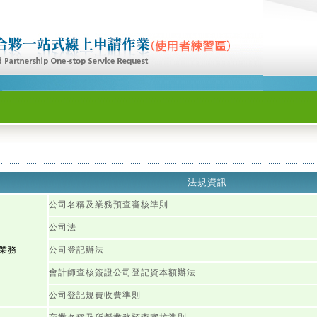
法規資訊
公司名稱及業務預查審核準則
公司法
業務
公司登記辦法
會計師查核簽證公司登記資本額辦法
公司登記規費收費準則