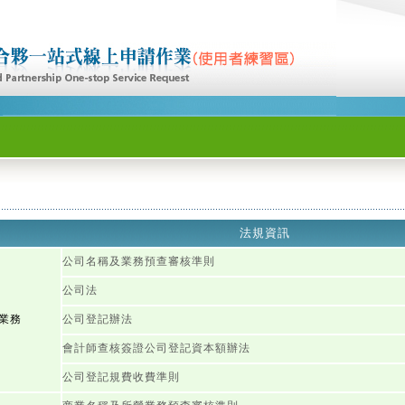
法規資訊
公司名稱及業務預查審核準則
公司法
業務
公司登記辦法
會計師查核簽證公司登記資本額辦法
公司登記規費收費準則