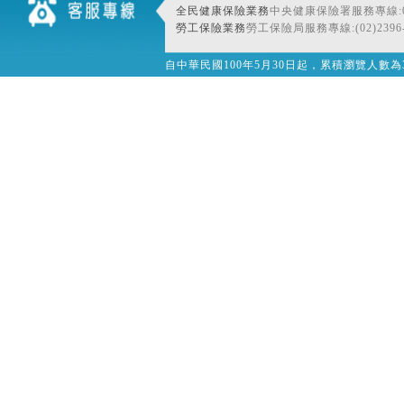
全民健康保險業務
中央健康保險署服務專線:080
勞工保險業務
勞工保險局服務專線:(02)2396-
自中華民國100年5月30日起，累積瀏覽人數為32