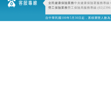
全民健康保險業務
中央健康保險署服務專線:080
勞工保險業務
勞工保險局服務專線:(02)2396-
自中華民國100年5月30日起，累積瀏覽人數為32