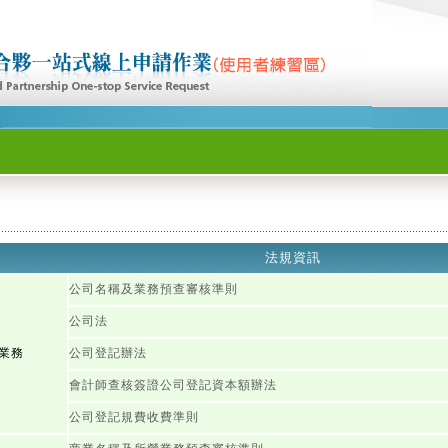
法規資訊
公司名稱及業務預查審核準則
公司法
業務
公司登記辦法
會計師查核簽證公司登記資本額辦法
公司登記規費收費準則