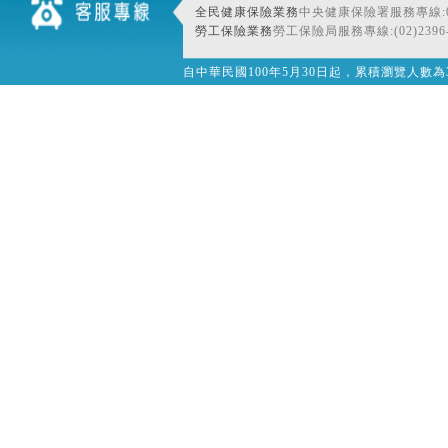
全民健康保險業務
中央健康保險署服務專線:080
勞工保險業務
勞工保險局服務專線:(02)2396-
自中華民國100年5月30日起，累積瀏覽人數為32